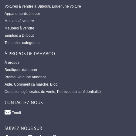
Voitures à vendre à Djibouti
,
Louer une voiture
Appartements à louer
Maisons à vendre
Meubles à vendre
Emplois à Djibouti
Toutes les catégories
À PROPOS DE DAHABOO
À propos
Boutiques dahaboo
Promouvoir une annonce
Aide
,
Comment ça marche
,
Blog
Conditions générales de vente
,
Politique de confidentialité
CONTACTEZ-NOUS
Email
SUIVEZ-NOUS SUR