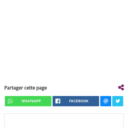
Partager cette page
WHATSAPP
FACEBOOK