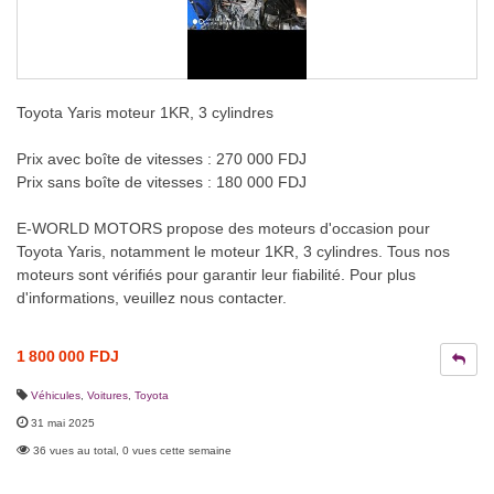
Toyota Yaris moteur 1KR, 3 cylindres
Prix avec boîte de vitesses : 270 000 FDJ
Prix sans boîte de vitesses : 180 000 FDJ
E-WORLD MOTORS propose des moteurs d'occasion pour
Toyota Yaris, notamment le moteur 1KR, 3 cylindres. Tous nos
moteurs sont vérifiés pour garantir leur fiabilité. Pour plus
d'informations, veuillez nous contacter.
1 800 000 FDJ
Véhicules
,
Voitures
,
Toyota
31 mai 2025
36 vues au total, 0 vues cette semaine