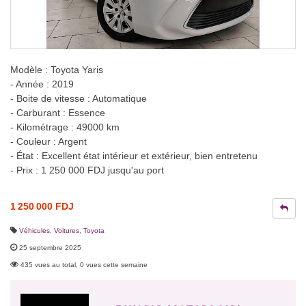
Modèle : Toyota Yaris
- Année : 2019
- Boite de vitesse : Automatique
- Carburant : Essence
- Kilométrage : 49000 km
- Couleur : Argent
- État : Excellent état intérieur et extérieur, bien entretenu
- Prix : 1 250 000 FDJ jusqu'au port
1 250 000 FDJ
Véhicules
,
Voitures
,
Toyota
25 septembre 2025
435 vues au total, 0 vues cette semaine