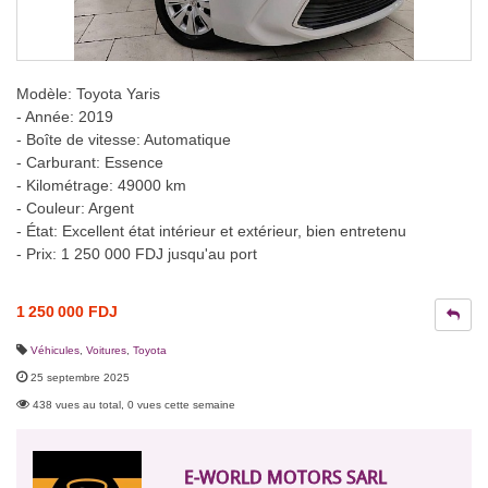
Modèle: Toyota Yaris
- Année: 2019
- Boîte de vitesse: Automatique
- Carburant: Essence
- Kilométrage: 49000 km
- Couleur: Argent
- État: Excellent état intérieur et extérieur, bien entretenu
- Prix: 1 250 000 FDJ jusqu'au port
1 250 000 FDJ
Véhicules
,
Voitures
,
Toyota
25 septembre 2025
438 vues au total, 0 vues cette semaine
E-WORLD MOTORS SARL