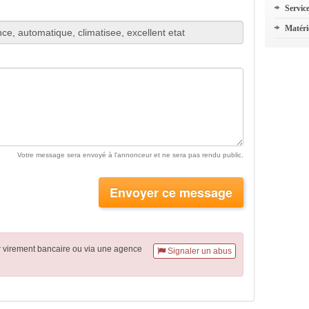
Servic
Matéri
Votre message sera envoyé à l'annonceur et ne sera pas rendu public.
Envoyer ce message
r virement
bancaire
ou via une agence
Signaler un abus