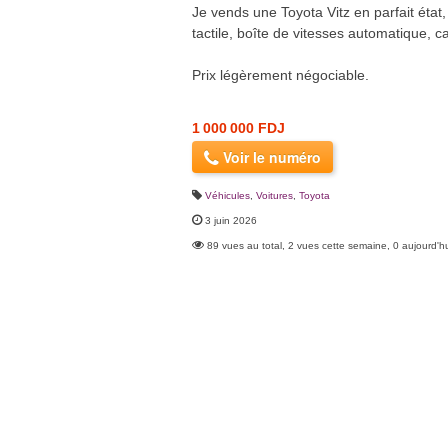
Je vends une Toyota Vitz en parfait état, 
tactile, boîte de vitesses automatique, c
Prix légèrement négociable.
1 000 000 FDJ
Voir le numéro
Véhicules
,
Voitures
,
Toyota
3 juin 2026
89 vues au total, 2 vues cette semaine, 0 aujourd'h