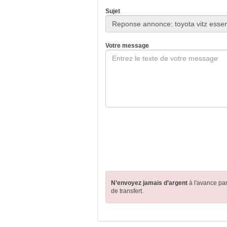
Sujet
Votre message
N’envoyez jamais d’argent
à l'avance pa
de transfert.