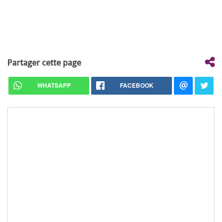
Partager cette page
WHATSAPP
FACEBOOK