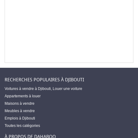
RECHERCHES POPULAIRES À DJIBOUTI
Voitures à vendre à Djibouti
,
Louer une voiture
Appartements à louer
Maisons à vendre
Meubles à vendre
Emplois à Djibouti
Toutes les catégories
À PROPOS DE DAHABOO