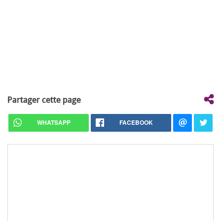
Partager cette page
WHATSAPP
FACEBOOK