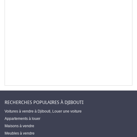
RECHERCHES POPULAIRES À DJIBOUTI
Voitures à vendre à Djibouti
,
Louer une voiture
Appartements à louer
Maisons à vendre
Meubles à vendre