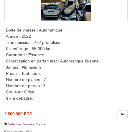
·Boîte de vitesse : Automatique
·Année : 2022
·Transmission : 4x2 propulsion
·Kilométrage : 55 000 km
·Carburant : Essence
·Climatisation en parfait état : Automatique bi-zone.
·Jantes : Aluminium
·Pneus : Tout neufs
·Nombre de places : 7
·Nombre de portes : 5
·Couleur : Grise
Prix à débattre.
2 800 000 FDJ
Véhicules
,
Voitures
,
Toyota
4 novembre 2025