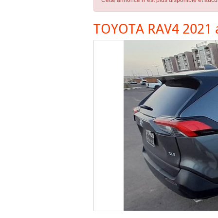
Cette annonce n´est plus disponible et aucu
TOYOTA RAV4 2021 a