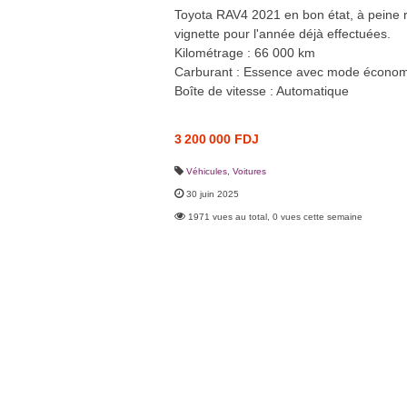
Toyota RAV4 2021 en bon état, à peine ro
vignette pour l'année déjà effectuées.
Kilométrage : 66 000 km
Carburant : Essence avec mode économ
Boîte de vitesse : Automatique
3 200 000 FDJ
Véhicules
,
Voitures
30 juin 2025
1971 vues au total, 0 vues cette semaine