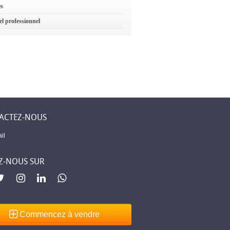
es
el professionnel
ACTEZ-NOUS
il
Z-NOUS SUR
Commencez à vendre