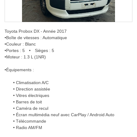
Toyota Probox DX - Année 2017
•Boîte de vitesses : Automatique
•Couleur : Blanc
•Portes : 5 • Sièges : 5
•Moteur : 1.3 L (1NR)
•Équipements :
• Climatisation A/C
• Direction assistée
• Vitres électriques
• Barres de toit
• Caméra de recul
• Écran multimédia neuf avec CarPlay / Android Auto
• Télécommande
• Radio AM/FM