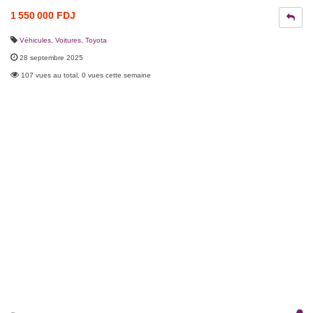
1 550 000 FDJ
Véhicules
,
Voitures
,
Toyota
28 septembre 2025
107 vues au total, 0 vues cette semaine