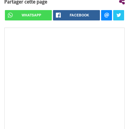
Partager cette page
WHATSAPP
FACEBOOK