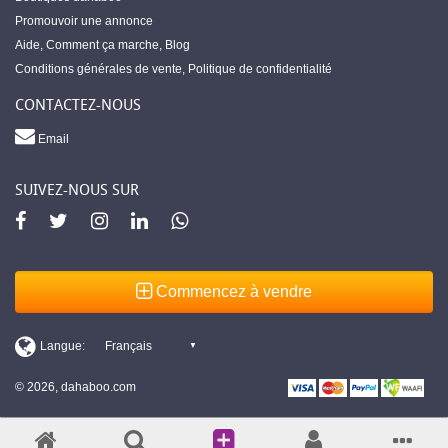
Promouvoir une annonce
Aide
,
Comment ça marche
,
Blog
Conditions générales de vente
,
Politique de confidentialité
CONTACTEZ-NOUS
Email
SUIVEZ-NOUS SUR
Commencez à vendre
© 2026, dahaboo.com