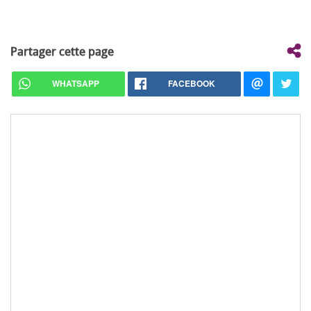
Partager cette page
WHATSAPP
FACEBOOK