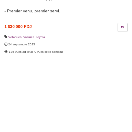
- Premier venu, premier servi.
1 630 000 FDJ
Véhicules
,
Voitures
,
Toyota
24 septembre 2025
125 vues au total, 0 vues cette semaine