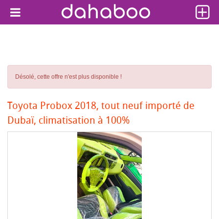
Désolé, cette offre n'est plus disponible !
Toyota Probox 2018, tout neuf importé de
Dubaï, climatisation à 100%