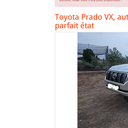
Désolé, cette offre n'est plus disponible !
Toyota Prado VX, aut
parfait état