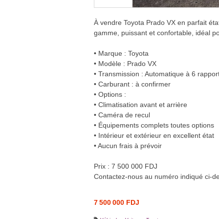
À vendre Toyota Prado VX en parfait éta
gamme, puissant et confortable, idéal po
• Marque : Toyota
• Modèle : Prado VX
• Transmission : Automatique à 6 rappor
• Carburant : à confirmer
• Options :
• Climatisation avant et arrière
• Caméra de recul
• Équipements complets toutes options
• Intérieur et extérieur en excellent état
• Aucun frais à prévoir
Prix : 7 500 000 FDJ
Contactez-nous au numéro indiqué ci-des
7 500 000 FDJ