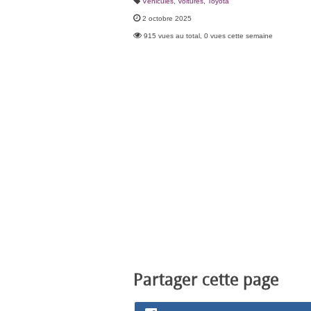
Véhicules
,
Voitures
,
Toyota
2 octobre 2025
915 vues au total, 0 vues cette semaine
Partager cette page