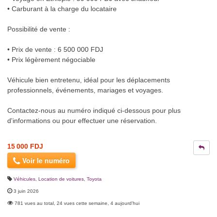
• Carburant à la charge du locataire
Possibilité de vente :
• Prix de vente : 6 500 000 FDJ
• Prix légèrement négociable
Véhicule bien entretenu, idéal pour les déplacements
professionnels, événements, mariages et voyages.
Contactez-nous au numéro indiqué ci-dessous pour plus
d'informations ou pour effectuer une réservation.
15 000 FDJ
Voir le numéro
Véhicules
,
Location de voitures
,
Toyota
3 juin 2026
781 vues au total, 24 vues cette semaine, 4 aujourd'hui