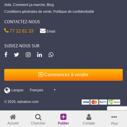
Aide
,
Comment ça marche
,
Blog
Conditions générales de vente
,
Politique de confidentialité
CONTACTEZ-NOUS
77 12 61 33
Email
SUIVEZ-NOUS SUR
Commencez à vendre
© 2026, dahaboo.com
Accueil
Chercher
Publier
Compte
Plus