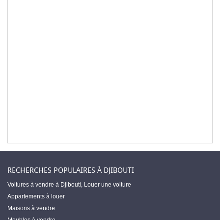
RECHERCHES POPULAIRES À DJIBOUTI
Voitures à vendre à Djibouti
,
Louer une voiture
Appartements à louer
Maisons à vendre