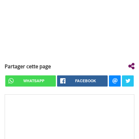
Partager cette page
WHATSAPP
FACEBOOK