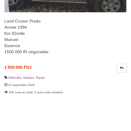
Land Cruiser Prado
Année 1994
Km 92mille
Manuel
Essence
1500 000 fR négociable
1 500 000 FDJ
Véhicules
,
Voitures
,
Toyota
22 septembre 2025
329 vues au total, 0 vues cette semaine