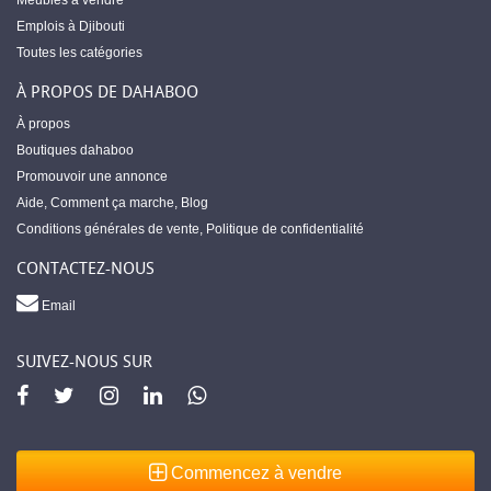
Meubles à vendre
Emplois à Djibouti
Toutes les catégories
À PROPOS DE DAHABOO
À propos
Boutiques dahaboo
Promouvoir une annonce
Aide
,
Comment ça marche
,
Blog
Conditions générales de vente
,
Politique de confidentialité
CONTACTEZ-NOUS
Email
SUIVEZ-NOUS SUR
Commencez à vendre