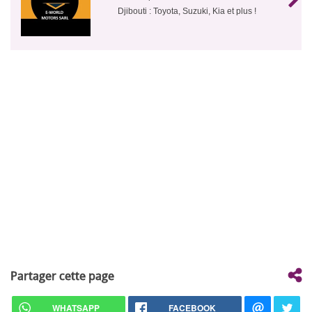
Djibouti : Toyota, Suzuki, Kia et plus !
Partager cette page
WHATSAPP
FACEBOOK