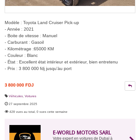
Modèle : Toyota Land Cruiser Pick-up
- Année : 2021
- Boite de vitesse : Manuel
- Carburant : Gasoil
- Kilométrage :65000 KM
- Couleur : Blanc
- État : Excellent état intérieur et extérieur, bien entretenu
- Prix : 3 800 000 fdj jusqu'àu port
3 800 000 FDJ
Véhicules
,
Voitures
27 septembre 2025
428 vues au total, 0 vues cette semaine
E-WORLD MOTORS SARL
Votre expert en voitures de Dubaï à