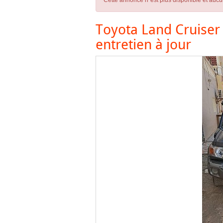
Cette annonce n´est plus disponible et aucu
Toyota Land Cruiser 
entretien à jour