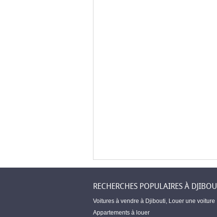
RECHERCHES POPULAIRES À DJIBOU
Voitures à vendre à Djibouti
,
Louer une voiture
Appartements à louer