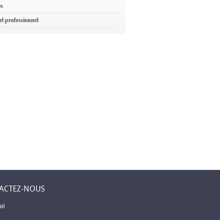
es
el professionnel
ACTEZ-NOUS
il