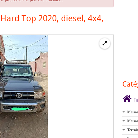
ne proposition ne peut être transmise.
Hard Top 2020, diesel, 4x4,
Caté
I
Maison
Maison
Terrai