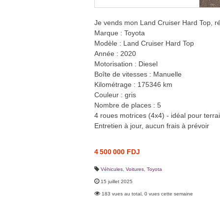
Je vends mon Land Cruiser Hard Top, répu
Marque : Toyota
Modèle : Land Cruiser Hard Top
Année : 2020
Motorisation : Diesel
Boîte de vitesses : Manuelle
Kilométrage : 175346 km
Couleur : gris
Nombre de places : 5
4 roues motrices (4x4) - idéal pour terrains
Entretien à jour, aucun frais à prévoir
4 500 000 FDJ
Véhicules
,
Voitures
,
Toyota
15 juillet 2025
183 vues au total, 0 vues cette semaine