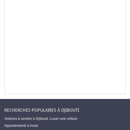
RECHERCHES POPULAIRES À DJIBOUTI
Voitures à vendre à Djibouti
,
Louer une voiture
Appartements à louer