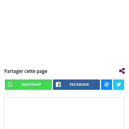
Partager cette page
WHATSAPP
FACEBOOK