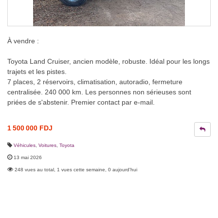
À vendre :
Toyota Land Cruiser, ancien modèle, robuste. Idéal pour les longs
trajets et les pistes.
7 places, 2 réservoirs, climatisation, autoradio, fermeture
centralisée. 240 000 km. Les personnes non sérieuses sont
priées de s'abstenir. Premier contact par e-mail.
1 500 000 FDJ
Véhicules
,
Voitures
,
Toyota
13 mai 2026
248 vues au total, 1 vues cette semaine, 0 aujourd'hui