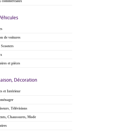
x commerciaux
Véhicules
es
on de voitures
 Scooters
ux
ires et pièces
aison, Décoration
s et Intérieur
oménager
iseurs
,
Télévisions
nts, Chaussures, Mode
oires