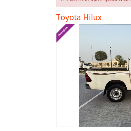
Cette annonce n´est plus disponible et aucu
Toyota Hilux
Premium