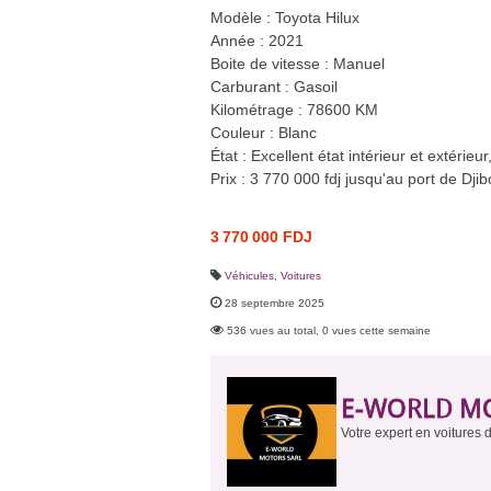
Modèle : Toyota Hilux
Année : 2021
Boite de vitesse : Manuel
Carburant : Gasoil
Kilométrage : 78600 KM
Couleur : Blanc
État : Excellent état intérieur et extérieu
Prix : 3 770 000 fdj jusqu'au port de Djib
3 770 000 FDJ
Véhicules
,
Voitures
28 septembre 2025
536 vues au total, 0 vues cette semaine
E-WORLD M
Votre expert en voitures d