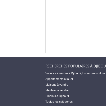
RECHERCHES POPULAIRES À DJIBOU
Voitures à vendre à Djibouti
,
Louer une voiture
Appartements à louer
Maisons à vendre
Meubles à vendre
Emplois à Djibouti
Toutes les catégories