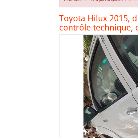
Cette annonce n´est plus disponible et aucu
Toyota Hilux 2015, d
contrôle technique, 