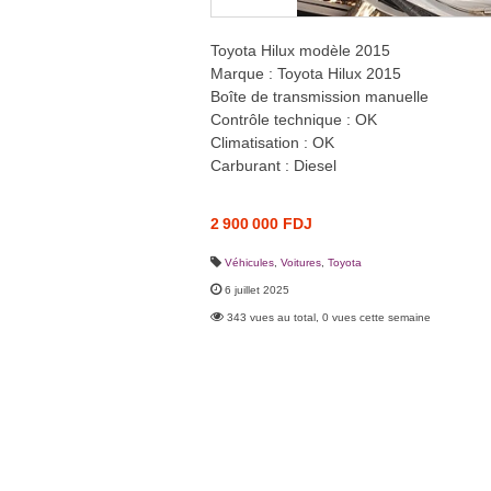
Toyota Hilux modèle 2015
Marque : Toyota Hilux 2015
Boîte de transmission manuelle
Contrôle technique : OK
Climatisation : OK
Carburant : Diesel
2 900 000 FDJ
Véhicules
,
Voitures
,
Toyota
6 juillet 2025
343 vues au total, 0 vues cette semaine