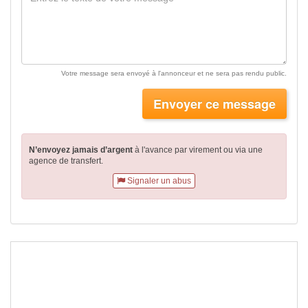
Votre message sera envoyé à l'annonceur et ne sera pas rendu public.
Envoyer ce message
N’envoyez jamais d’argent
à l'avance par virement
ou via une
agence de transfert.
Signaler un abus