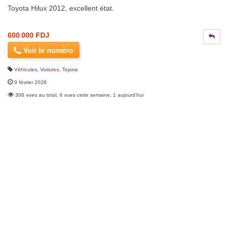
Toyota Hilux 2012, excellent état.
600 000 FDJ
Voir le numéro
Véhicules
,
Voitures
,
Toyota
9 février 2026
306 vues au total, 6 vues cette semaine, 1 aujourd'hui