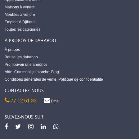
Maisons à vendre
Meubles à vendre
Emplois à Djibouti
Toutes les catégories
À PROPOS DE DAHABOO
À propos
Boutiques dahaboo
Promouvoir une annonce
Aide
,
Comment ça marche
,
Blog
Conditions générales de vente
,
Politique de confidentialité
CONTACTEZ-NOUS
77 12 61 33
Email
SUIVEZ-NOUS SUR