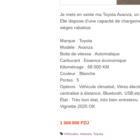
Je mets en vente ma Toyota Avanza, un v
Elle dispose d'une capacité de chargem
sièges rabattue.
Marque : Toyota
Modèle : Avanza
Boite de vitesse : Automatique
Carburant : Essence économique
Kilométrage : 68 000 KM
Couleur : Blanche
Portes : 5
Options : Véhicule climatisé, Vitres élect
centralisé à distance, Bluetooth, USB,etc
État : Très bon état, très bien entretenu
Vignette 2025 OK
1 300 000 FDJ
Véhicules
,
Voitures
,
Toyota