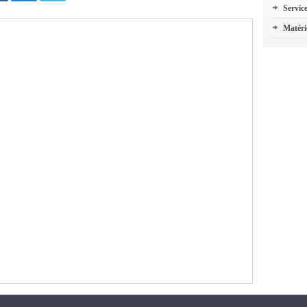
Servic
Matéri