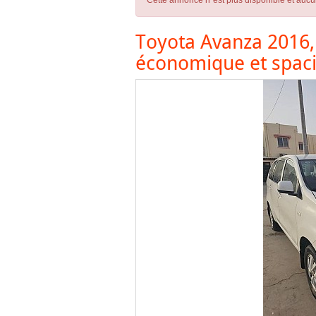
Cette annonce n´est plus disponible et aucu
Toyota Avanza 2016, 
économique et spac