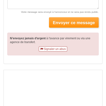
Votre message sera envoyé à l'annonceur et ne sera pas rendu public.
Envoyer ce message
N’envoyez jamais d’argent
à l'avance par virement
ou via une
agence de transfert.
Signaler un abus