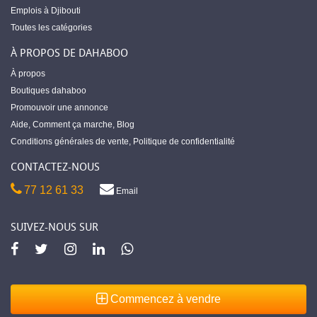
Emplois à Djibouti
Toutes les catégories
À PROPOS DE DAHABOO
À propos
Boutiques dahaboo
Promouvoir une annonce
Aide
,
Comment ça marche
,
Blog
Conditions générales de vente
,
Politique de confidentialité
CONTACTEZ-NOUS
77 12 61 33
Email
SUIVEZ-NOUS SUR
Commencez à vendre