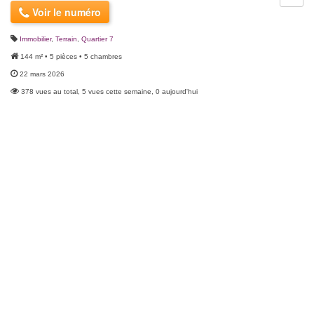
Voir le numéro
Immobilier
,
Terrain
,
Quartier 7
144 m² • 5 pièces • 5 chambres
22 mars 2026
378 vues au total, 5 vues cette semaine, 0 aujourd'hui