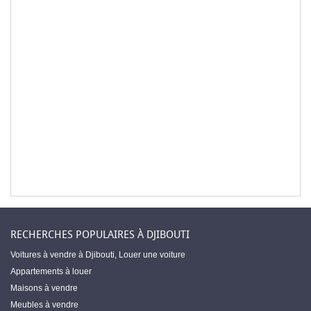
RECHERCHES POPULAIRES À DJIBOUTI
Voitures à vendre à Djibouti
,
Louer une voiture
Appartements à louer
Maisons à vendre
Meubles à vendre