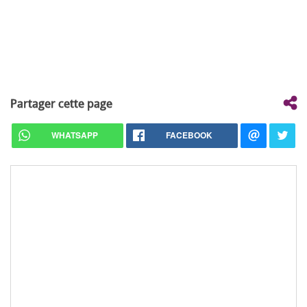
Partager cette page
WHATSAPP
FACEBOOK