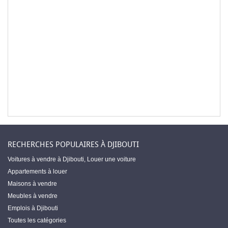
RECHERCHES POPULAIRES À DJIBOUTI
Voitures à vendre à Djibouti
,
Louer une voiture
Appartements à louer
Maisons à vendre
Meubles à vendre
Emplois à Djibouti
Toutes les catégories