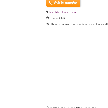
Voir le numéro
Immobilier
,
Terrain
,
Héron
18 mars 2026
507 vues au total, 6 vues cette semaine, 0 aujourd'