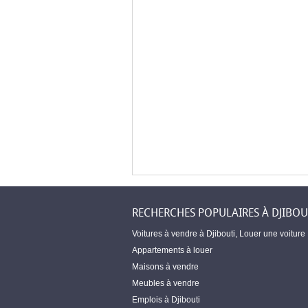
RECHERCHES POPULAIRES À DJIBOU
Voitures à vendre à Djibouti
,
Louer une voiture
Appartements à louer
Maisons à vendre
Meubles à vendre
Emplois à Djibouti