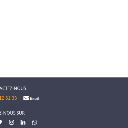
ACTEZ-NOUS
12 61 33
Email
Z-NOUS SUR