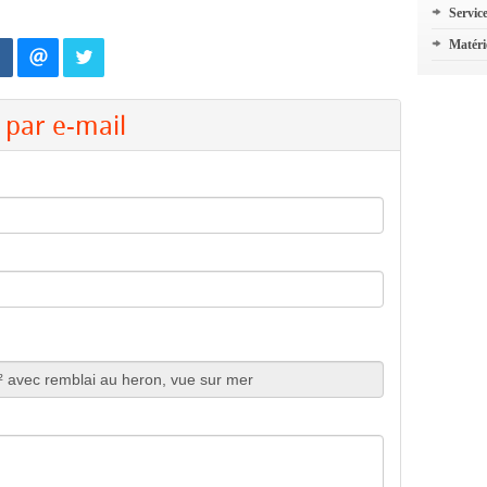
Servic
Matéri
par e-mail