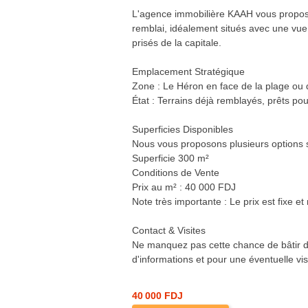
L'agence immobilière KAAH vous propose 
remblai, idéalement situés avec une vue 
prisés de la capitale.
Emplacement Stratégique
Zone : Le Héron en face de la plage ou 
État : Terrains déjà remblayés, prêts pou
Superficies Disponibles
Nous vous proposons plusieurs options s
Superficie 300 m²
Conditions de Vente
Prix au m² : 40 000 FDJ
Note très importante : Le prix est fixe e
Contact & Visites
Ne manquez pas cette chance de bâtir da
d'informations et pour une éventuelle vis
40 000 FDJ