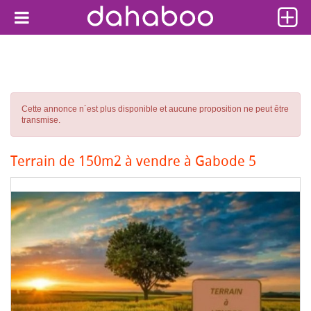
Cette annonce n´est plus disponible et aucune proposition ne peut être
transmise.
Terrain de 150m2 à vendre à Gabode 5