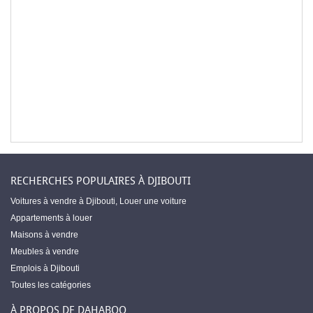
RECHERCHES POPULAIRES À DJIBOUTI
Voitures à vendre à Djibouti
,
Louer une voiture
Appartements à louer
Maisons à vendre
Meubles à vendre
Emplois à Djibouti
Toutes les catégories
À PROPOS DE DAHABOO