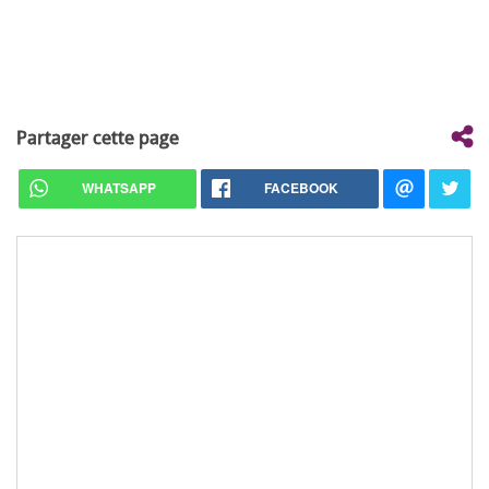
Partager cette page
WHATSAPP
FACEBOOK