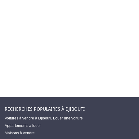
RECHERCHES POPULAIRES À DJIBOUTI
Voitures à vendre à Djibouti
,
Louer une voiture
Appartements à louer
Maisons à vendre