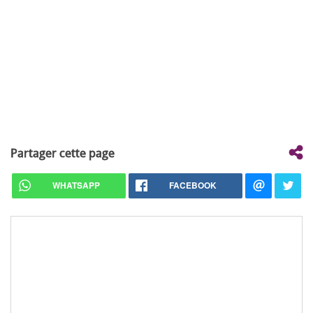
Partager cette page
WHATSAPP
FACEBOOK