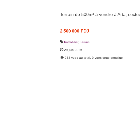
Terrain de 500m² à vendre à Arta, secteur
2 500 000 FDJ
Immobilier
,
Terrain
29 juin 2025
238 vues au total, 0 vues cette semaine