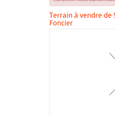
Cette annonce n´est plus disponible et aucu
Terrain à vendre de 
Foncier