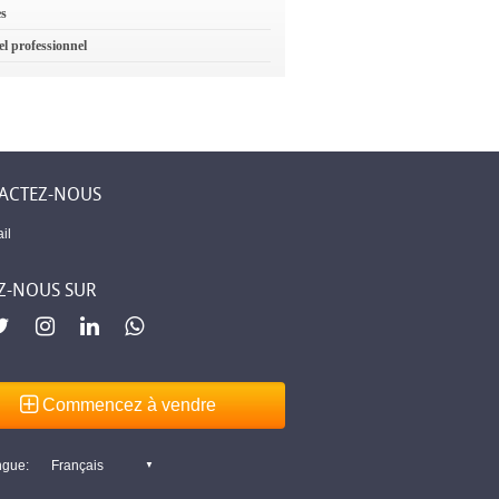
es
el professionnel
ACTEZ-NOUS
il
Z-NOUS SUR
Commencez à vendre