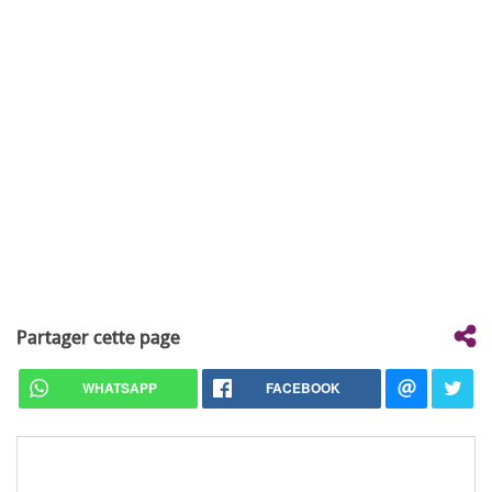
Partager cette page
WHATSAPP
FACEBOOK