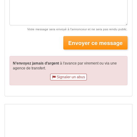
Votre message sera envoyé à l'annonceur et ne sera pas rendu public.
Envoyer ce message
N’envoyez jamais d’argent
à l'avance par virement
ou via une
agence de transfert.
Signaler un abus