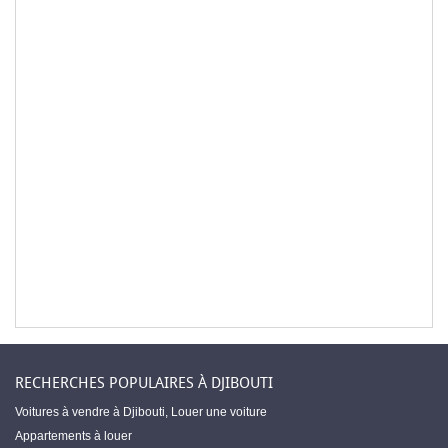
RECHERCHES POPULAIRES À DJIBOUTI
Voitures à vendre à Djibouti
,
Louer une voiture
Appartements à louer