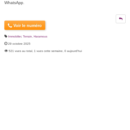
WhatsApp.
Voir le numéro
Immobilier
,
Terrain
,
Haramous
29 octobre 2025
521 vues au total, 1 vues cette semaine, 0 aujourd'hui