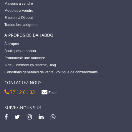
Maisons à vendre
Meubles à vendre
Emplois à Djibouti
Toutes les catégories
À PROPOS DE DAHABOO
À propos
Boutiques dahaboo
Promouvoir une annonce
Aide
,
Comment ça marche
,
Blog
Conditions générales de vente
,
Politique de confidentialité
CONTACTEZ-NOUS
77 12 61 33
Email
SUIVEZ-NOUS SUR