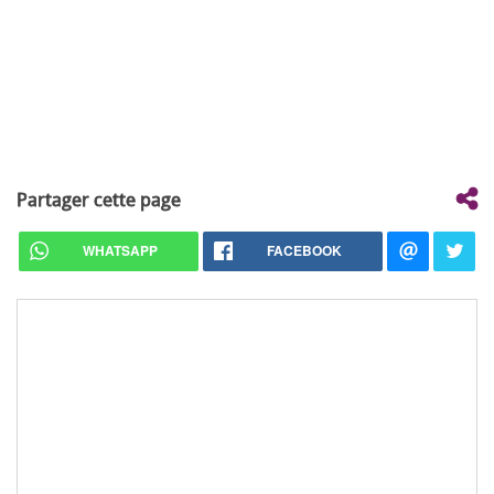
Partager cette page
WHATSAPP
FACEBOOK