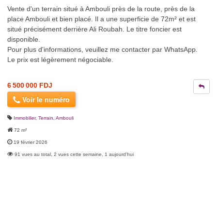
Vente d'un terrain situé à Ambouli près de la route, près de la
place Ambouli et bien placé. Il a une superficie de 72m² et est
situé précisément derrière Ali Roubah. Le titre foncier est
disponible.
Pour plus d'informations, veuillez me contacter par WhatsApp.
Le prix est légèrement négociable.
6 500 000 FDJ
Voir le numéro
Immobilier
,
Terrain
,
Ambouli
72 m²
19 février 2026
91 vues au total, 2 vues cette semaine, 1 aujourd'hui