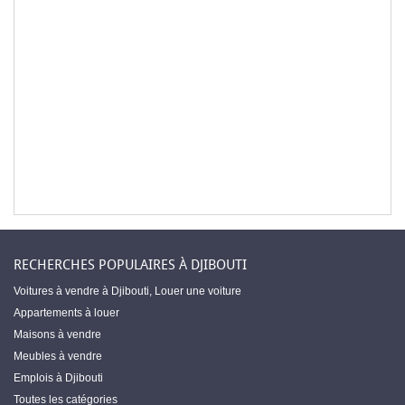
RECHERCHES POPULAIRES À DJIBOUTI
Voitures à vendre à Djibouti
,
Louer une voiture
Appartements à louer
Maisons à vendre
Meubles à vendre
Emplois à Djibouti
Toutes les catégories