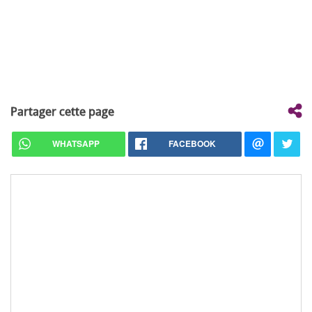
Partager cette page
WHATSAPP
FACEBOOK