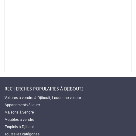
RECHERCHES POPULAIRES À DJIBOUTI
Voitures à vendre à Djibouti
,
Louer une voiture
Appartements à louer
Maisons à vendre
Meubles à vendre
Emplois à Djibouti
Toutes les catégories