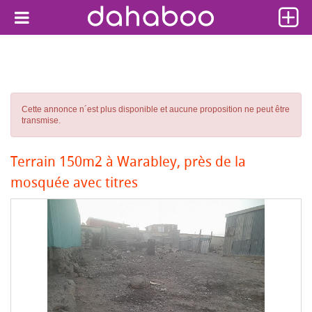
Cette annonce n´est plus disponible et aucune proposition ne peut être
transmise.
Terrain 150m2 à Warabley, près de la
mosquée avec titres