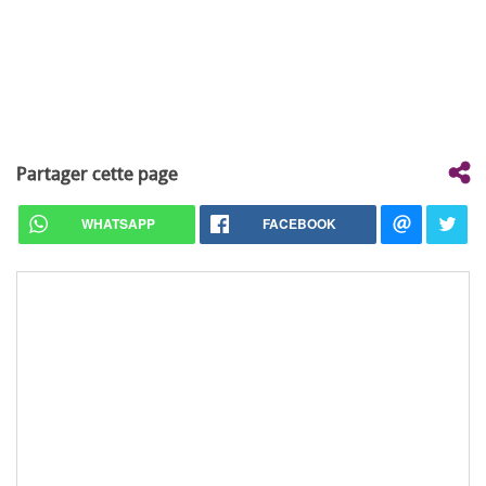
Partager cette page
WHATSAPP
FACEBOOK