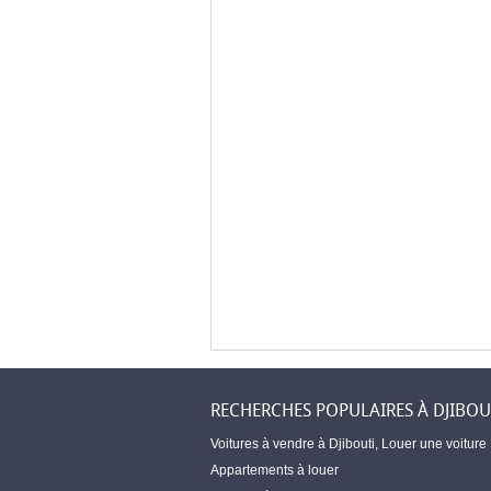
RECHERCHES POPULAIRES À DJIBOU
Voitures à vendre à Djibouti
,
Louer une voiture
Appartements à louer