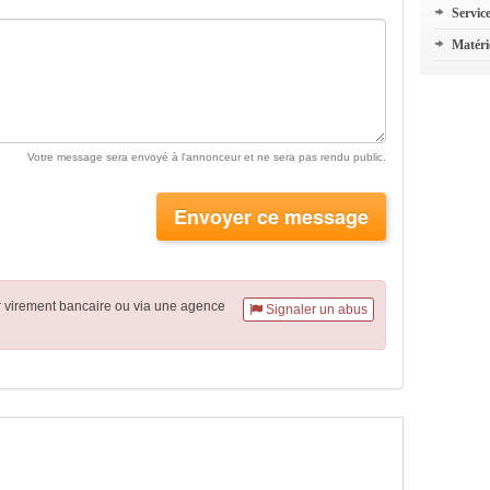
Servic
Matéri
Votre message sera envoyé à l'annonceur et ne sera pas rendu public.
Envoyer ce message
r virement
bancaire
ou via une agence
Signaler un abus