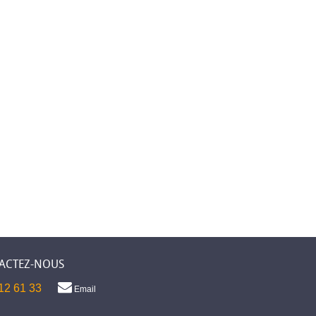
ACTEZ-NOUS
12 61 33
Email