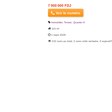
7 000 000 FDJ
Voir le numéro
Immobilier
,
Terrain
,
Quartier 6
110 m²
1 mars 2026
132 vues au total, 2 vues cette semaine, 0 aujourd'