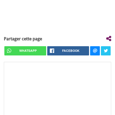
Partager cette page
WHATSAPP
FACEBOOK