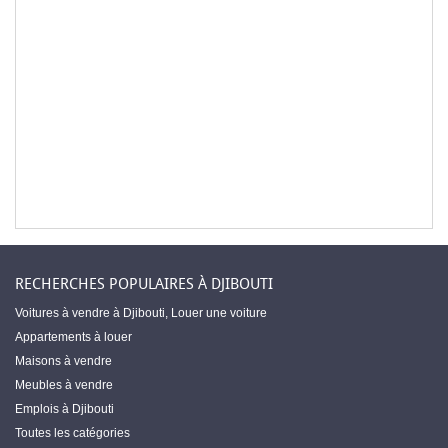
RECHERCHES POPULAIRES À DJIBOUTI
Voitures à vendre à Djibouti
,
Louer une voiture
Appartements à louer
Maisons à vendre
Meubles à vendre
Emplois à Djibouti
Toutes les catégories