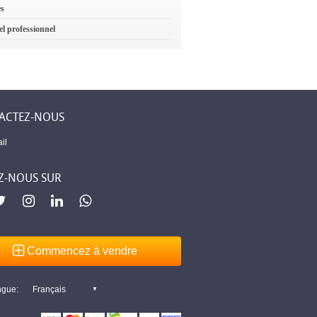
es
el professionnel
ACTEZ-NOUS
il
Z-NOUS SUR
Commencez à vendre