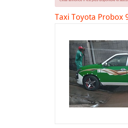
Cette annonce n´est plus disponible et aucu
Taxi Toyota Probox 9