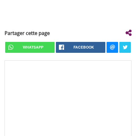
Partager cette page
WHATSAPP
FACEBOOK