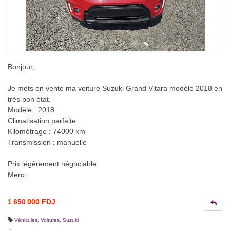
Bonjour,
Je mets en vente ma voiture Suzuki Grand Vitara modèle 2018 en
très bon état.
Modèle : 2018
Climatisation parfaite
Kilométrage : 74000 km
Transmission : manuelle
Prix légèrement négociable.
Merci
1 650 000 FDJ
Véhicules
,
Voitures
,
Suzuki