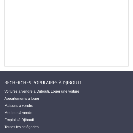
RECHERCHES POPULAIRES À DJIBOUTI
Voitures à vendre à Djibouti
,
Louer une voiture
Appartements à louer
Maisons à vendre
Meubles à vendre
Emplois à Djibouti
Toutes les catégories