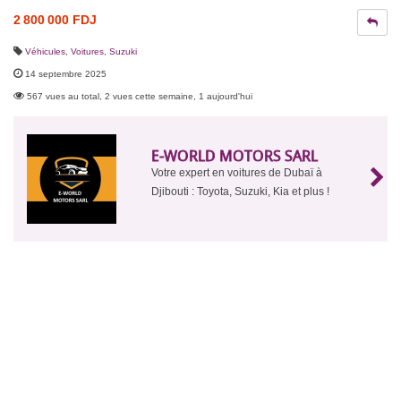
2 800 000 FDJ
Véhicules
,
Voitures
,
Suzuki
14 septembre 2025
567 vues au total, 2 vues cette semaine, 1 aujourd'hui
E-WORLD MOTORS SARL
Votre expert en voitures de Dubaï à
Djibouti : Toyota, Suzuki, Kia et plus !