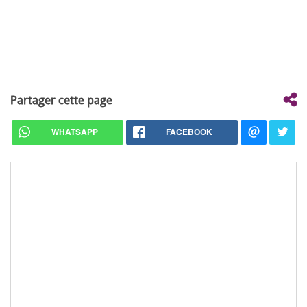
Partager cette page
WHATSAPP
FACEBOOK