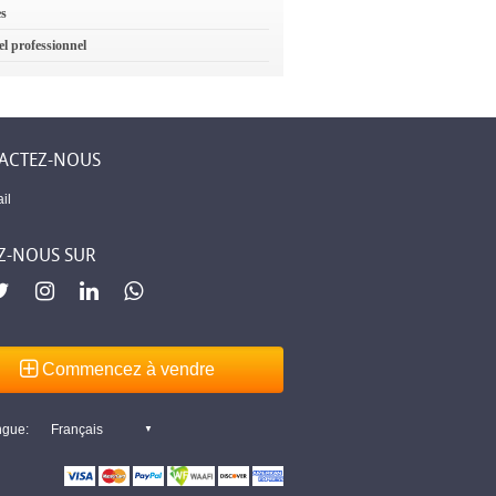
es
el professionnel
ACTEZ-NOUS
il
Z-NOUS SUR
Commencez à vendre