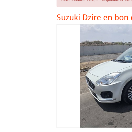
Cette annonce n´est plus disponible et aucu
Suzuki Dzire en bon 