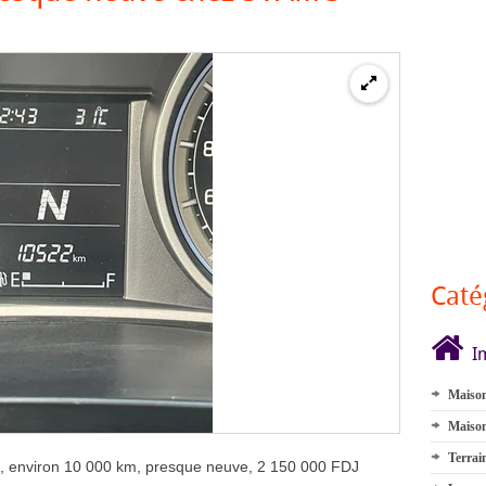
Caté
I
Maison
Maison
Terrai
 environ 10 000 km, presque neuve, 2 150 000 FDJ