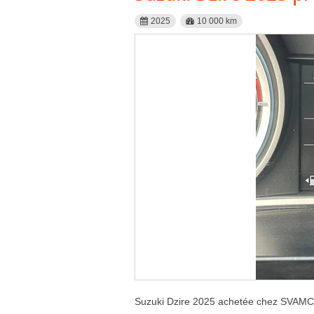
2025
10 000 km
Suzuki Dzire 2025 achetée chez SVAMC,