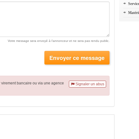
Servic
Matéri
Votre message sera envoyé à l'annonceur et ne sera pas rendu public.
Envoyer ce message
r virement
bancaire
ou via une agence
Signaler un abus