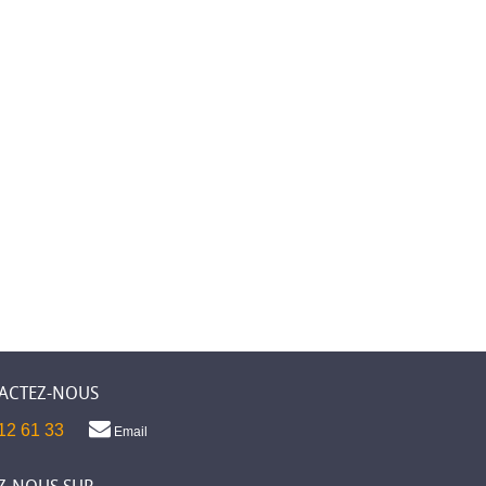
ACTEZ-NOUS
12 61 33
Email