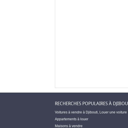
RECHERCHES POPULAIRES À DJIBOU
Voitures à vendre à Djibouti
,
Louer une voiture
Appartements à louer
Maisons à vendre