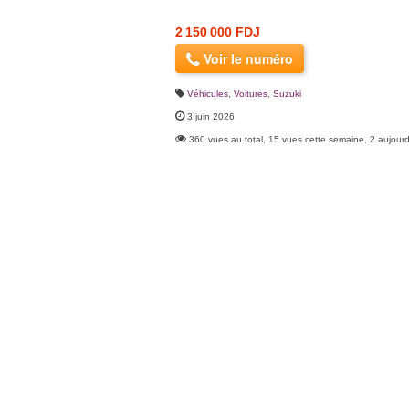
2 150 000 FDJ
Voir le numéro
Véhicules
,
Voitures
,
Suzuki
3 juin 2026
360 vues au total, 15 vues cette semaine, 2 aujourd