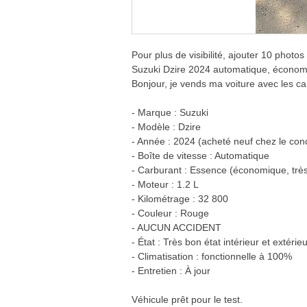
Pour plus de visibilité, ajouter 10 photos 
Suzuki Dzire 2024 automatique, économiq
Bonjour, je vends ma voiture avec les car
- Marque : Suzuki
- Modèle : Dzire
- Année : 2024 (acheté neuf chez le co
- Boîte de vitesse : Automatique
- Carburant : Essence (économique, très
- Moteur : 1.2 L
- Kilométrage : 32 800
- Couleur : Rouge
- AUCUN ACCIDENT
- État : Très bon état intérieur et extérie
- Climatisation : fonctionnelle à 100%
- Entretien : À jour
Véhicule prêt pour le test.