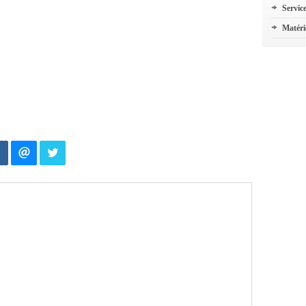
Servic
Matéri