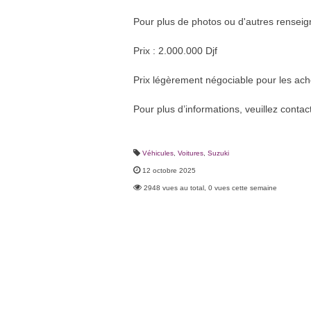
Pour plus de photos ou d'autres renseig
Prix : 2.000.000 Djf
Prix légèrement négociable pour les ach
Pour plus d’informations, veuillez conta
Véhicules
,
Voitures
,
Suzuki
12 octobre 2025
2948 vues au total, 0 vues cette semaine