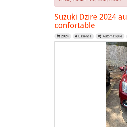
Désolé, cette offre n'est plus disponible !
Suzuki Dzire 2024 a
confortable
2024
Essence
Automatique