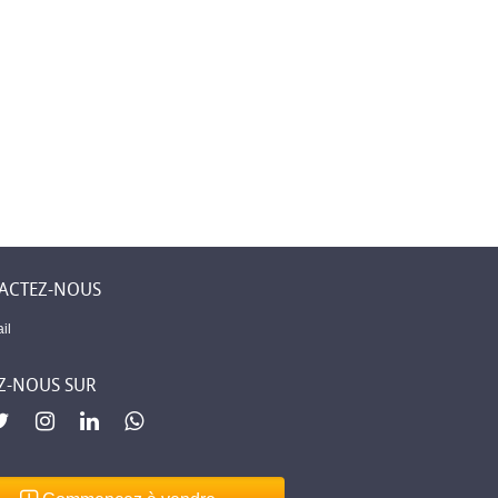
ACTEZ-NOUS
il
Z-NOUS SUR