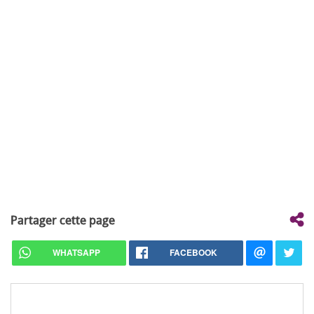
Partager cette page
WHATSAPP
FACEBOOK