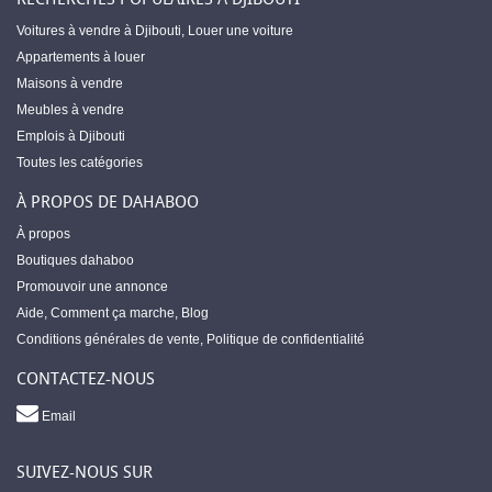
Voitures à vendre à Djibouti
,
Louer une voiture
Appartements à louer
Maisons à vendre
Meubles à vendre
Emplois à Djibouti
Toutes les catégories
À PROPOS DE DAHABOO
À propos
Boutiques dahaboo
Promouvoir une annonce
Aide
,
Comment ça marche
,
Blog
Conditions générales de vente
,
Politique de confidentialité
CONTACTEZ-NOUS
Email
SUIVEZ-NOUS SUR