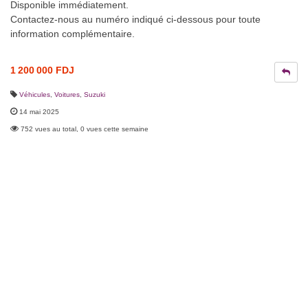
Disponible immédiatement.
Contactez-nous au numéro indiqué ci-dessous pour toute
information complémentaire.
1 200 000 FDJ
Véhicules
,
Voitures
,
Suzuki
14 mai 2025
752 vues au total, 0 vues cette semaine