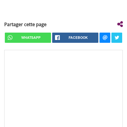
Partager cette page
WHATSAPP
FACEBOOK