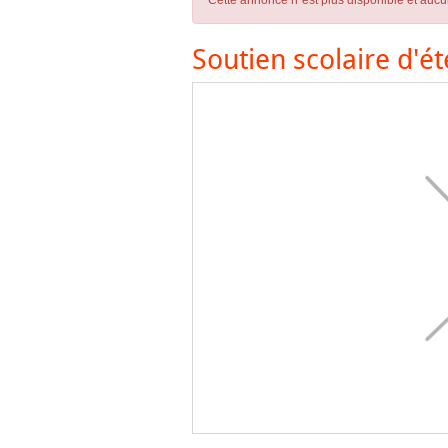
Cette annonce n´est plus disponible et aucu
Soutien scolaire d'é