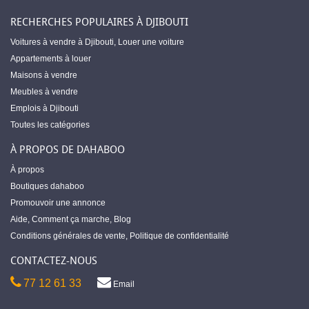
RECHERCHES POPULAIRES À DJIBOUTI
Voitures à vendre à Djibouti
,
Louer une voiture
Appartements à louer
Maisons à vendre
Meubles à vendre
Emplois à Djibouti
Toutes les catégories
À PROPOS DE DAHABOO
À propos
Boutiques dahaboo
Promouvoir une annonce
Aide
,
Comment ça marche
,
Blog
Conditions générales de vente
,
Politique de confidentialité
CONTACTEZ-NOUS
77 12 61 33
Email