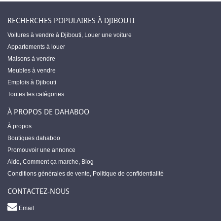
RECHERCHES POPULAIRES À DJIBOUTI
Voitures à vendre à Djibouti
,
Louer une voiture
Appartements à louer
Maisons à vendre
Meubles à vendre
Emplois à Djibouti
Toutes les catégories
À PROPOS DE DAHABOO
À propos
Boutiques dahaboo
Promouvoir une annonce
Aide
,
Comment ça marche
,
Blog
Conditions générales de vente
,
Politique de confidentialité
CONTACTEZ-NOUS
Email