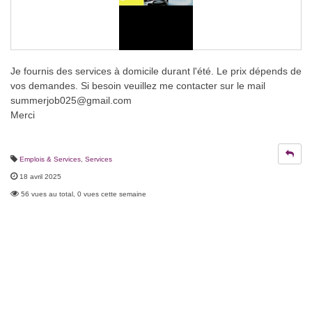
Je fournis des services à domicile durant l'été. Le prix dépends de
vos demandes. Si besoin veuillez me contacter sur le mail
summerjob025@gmail.com
Merci
Emplois & Services
,
Services
18 avril 2025
56 vues au total, 0 vues cette semaine