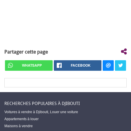
Partager cette page
WHATSAPP
FACEBOOK
RECHERCHES POPULAIRES À DJIBOUTI
Voitures à vendre à Djibouti
,
Louer une voiture
Appartements à louer
Maisons à vendre