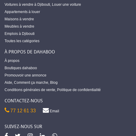
Voitures à vendre à Djibouti
,
Louer une voiture
Appartements à louer
Maisons à vendre
Meubles à vendre
Emplois à Djibouti
Toutes les catégories
À PROPOS DE DAHABOO
À propos
Boutiques dahaboo
Promouvoir une annonce
Aide
,
Comment ça marche
,
Blog
Conditions générales de vente
,
Politique de confidentialité
CONTACTEZ-NOUS
77 12 61 33
Email
SUIVEZ-NOUS SUR