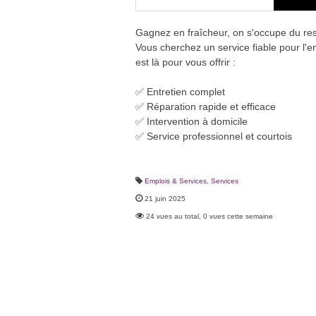
Gagnez en fraîcheur, on s'occupe du res
Vous cherchez un service fiable pour l'e
est là pour vous offrir :
✅ Entretien complet
✅ Réparation rapide et efficace
✅ Intervention à domicile
✅ Service professionnel et courtois
Emplois & Services
,
Services
21 juin 2025
24 vues au total, 0 vues cette semaine