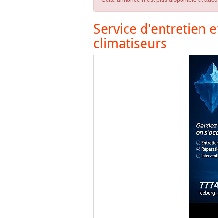
Cette annonce n´est plus disponible et aucu
Service d'entretien 
climatiseurs