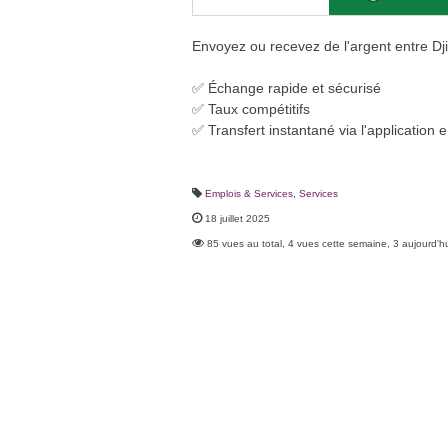
Envoyez ou recevez de l'argent entre Djibo
✅ Échange rapide et sécurisé
✅ Taux compétitifs
✅ Transfert instantané via l'application e
Emplois & Services
,
Services
18 juillet 2025
85 vues au total, 4 vues cette semaine, 3 aujourd'h